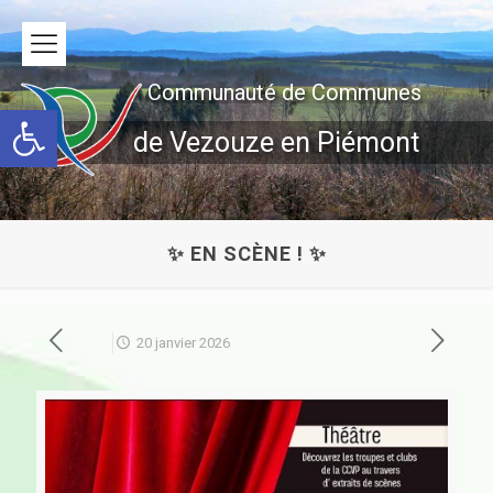
Communauté de Communes
Ouvrir la barre d’outils
de Vezouze en Piémont
✨ EN SCÈNE ! ✨
20 janvier 2026