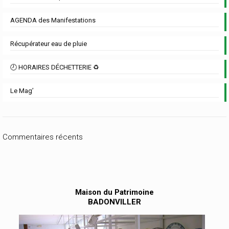
AGENDA des Manifestations
Récupérateur eau de pluie
🕗 HORAIRES DÉCHETTERIE ♻️
Le Mag’
Commentaires récents
Maison du Patrimoine
BADONVILLER