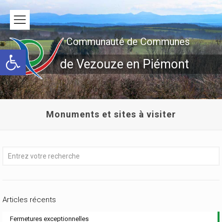
Communauté de Communes
Ouvrir la barre d’outils
de Vezouze en Piémont
Monuments et sites à visiter
Articles récents
Fermetures exceptionnelles