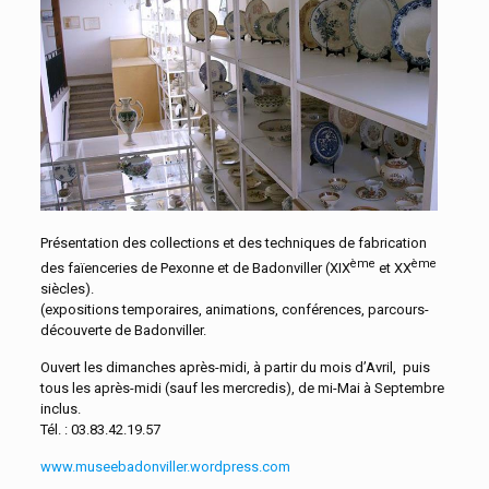
Présentation des collections et des techniques de fabrication
ème
ème
des faïenceries de Pexonne et de Badonviller (XIX
et XX
siècles).
(expositions temporaires, animations, conférences, parcours-
découverte de Badonviller.
Ouvert les dimanches après-midi, à partir du mois d’Avril, puis
tous les après-midi (sauf les mercredis), de mi-Mai à Septembre
inclus.
Tél. : 03.83.42.19.57
www.museebadonviller.wordpress.com