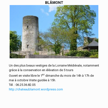
BLÂMONT
Un des plus beaux vestiges de la Lorraine Médiévale, notamment
grâce à la conservation en élévation de 5 tours
er
Ouvert en visite libre le 1
dimanche du mois de 14h à 17h de
mai à octobre Visite guidée à 15h.
Tél. : 06.25.36.82.05
http://chateaublamont.wordpress.com