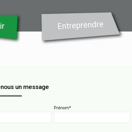
Entreprendre
ir
-nous un message
Prénom*