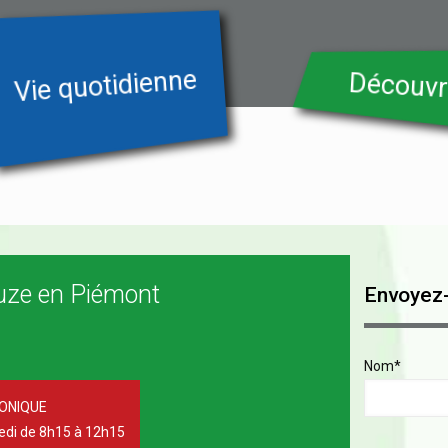
Vie quotidienne
Découvr
ze en Piémont
Envoyez
Nom*
ONIQUE
redi de 8h15 à 12h15