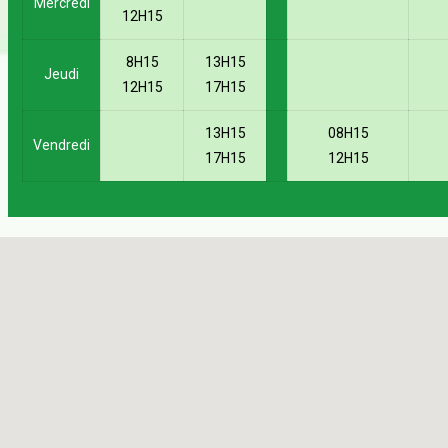
Mercredi
12H15
8H15
13H15
Jeudi
12H15
17H15
13H15
08H15
Vendredi
17H15
12H15