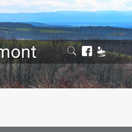
émont