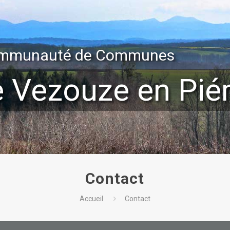
mmunauté de Communes
e Vezouze en Pi
Contact
Accueil
Contact