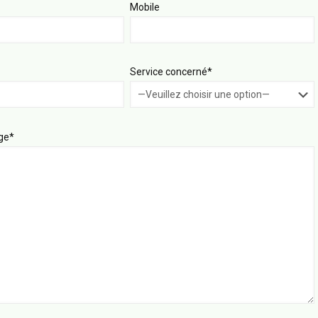
Mobile
Service concerné*
ge*