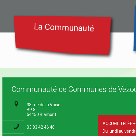
La Communauté
Communauté de Communes de Vezou
38 rue de la Voise
BP 8
54450 Blâmont
ACCUEIL TÉLÉPH
03 83 42 46 46
Du lundi au vend