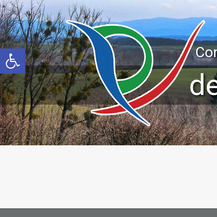
Ouvrir la barre d’outils
Co
d