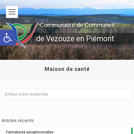
Communauté de Communes
Ouvrir la barre d’outils
de Vezouze en Piémont
Maison de santé
Articles récents
Fermetures exceptionnelles