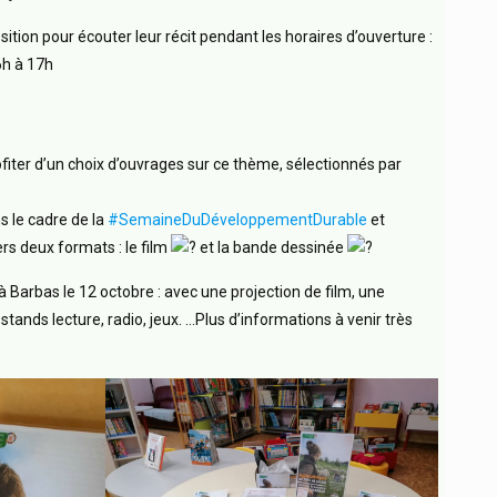
ition pour écouter leur récit pendant les horaires d’ouverture :
6h à 17h
ter d’un choix d’ouvrages sur ce thème, sélectionnés par
 le cadre de la
#SemaineDuDéveloppementDurable
et
ers deux formats : le film
et la bande dessinée
 Barbas le 12 octobre : avec une projection de film, une
stands lecture, radio, jeux. …Plus d’informations à venir très