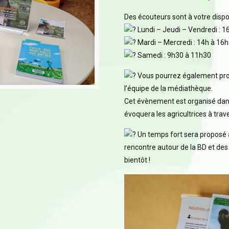
Des écouteurs sont à votre dispos
Lundi – Jeudi – Vendredi : 1
Mardi – Mercredi : 14h à 16h
Samedi : 9h30 à 11h30
Vous pourrez également profi
l’équipe de la médiathèque.
Cet évènement est organisé dans
évoquera les agricultrices à trav
Un temps fort sera proposé à
rencontre autour de la BD et des 
bientôt !