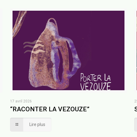
17 avril 2026
2
“RACONTER LA VEZOUZE”
Lire plus