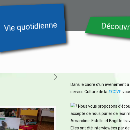
Vie quotidienne
Découvr
Dans le cadre d’un évènement à ve
service Culture de la
#CCVP
vous
Nous vous proposons d’écoute
accepté de nous parler de leur mét
Amandine, Estelle et Brigitte tra
Elles ont été interviewées par des