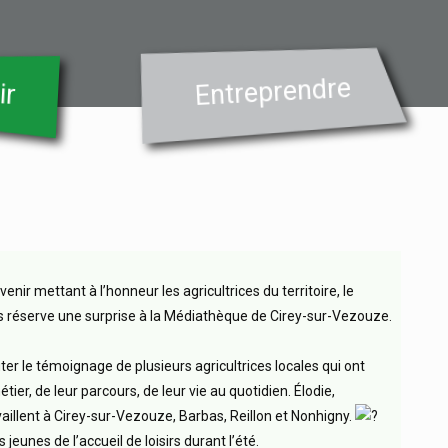
Entreprendre
ir
nir mettant à l’honneur les agricultrices du territoire, le
 réserve une surprise à la Médiathèque de Cirey-sur-Vezouze.
r le témoignage de plusieurs agricultrices locales qui ont
ier, de leur parcours, de leur vie au quotidien. Élodie,
vaillent à Cirey-sur-Vezouze, Barbas, Reillon et Nonhigny.
 jeunes de l’accueil de loisirs durant l’été.