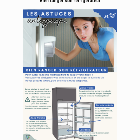
Bien ranger son réfrigérateur