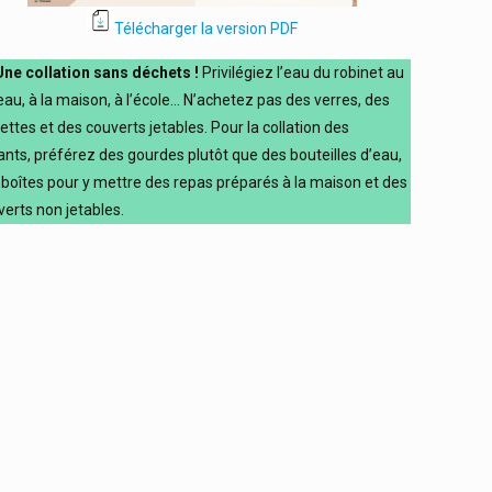
Télécharger la version PDF
Une collation sans déchets !
Privilégiez l’eau du robinet au
eau, à la maison, à l’école… N’achetez pas des verres, des
ettes et des couverts jetables. Pour la collation des
ants, préférez des gourdes plutôt que des bouteilles d’eau,
 boîtes pour y mettre des repas préparés à la maison et des
verts non jetables.