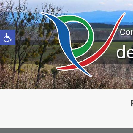
Ouvrir la barre d’outils
Co
d