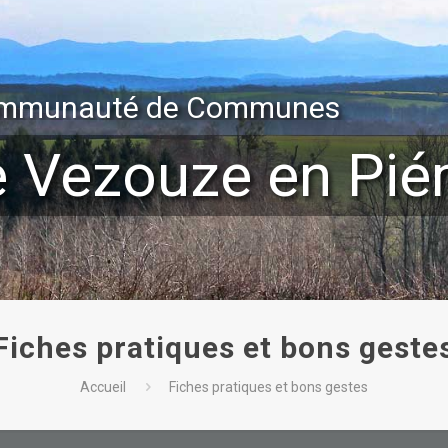
mmunauté de Communes
e Vezouze en Pi
Fiches pratiques et bons geste
Accueil
Fiches pratiques et bons gestes