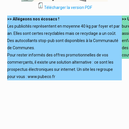
Télécharger la version PDF
>> Allégeons nos écosacs !
>> 
Les publicités représentent en moyenne 40 kg par foyer et par
bur
an. Elles sont certes recyclables mais ce recyclage a un coût.
assi
Des autocollants stop-pub sont disponibles à la Communauté
enf
de Communes.
des
Pour rester informés des offres promotionnelles de vos
cou
commerçants, il existe une solution alternative : ce sont les
prospectus électroniques sur internet. Un site les regroupe
pour vous : www.pubeco.fr