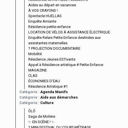
Aides au départ en vacances
À VOS CRAYONS !
Spectacle HUELLAS
Enquête Amiante
Résidence petite-enfance
LOCATION DE VÉLOS À ASSISTANCE ÉLECTRIQUE
Enquête Relais Petite Enfance destinées aux
assistantes maternelles
?️ PROJECTION DOCUMENTAIRE
Mobilité
Résidence Jeunes ESTivants
Appel à Résidence artistique # Petite Enfance
MAGAZINE
CLAS
ÉCONOMIES D’EAU
Résidence Artistique #1
Catégorie :
Agenda Manifs
Catégorie :
Aide aux démarches
Catégorie :
Culture
ÔLÔ
Saga de Molière
✨ EN SCÈNE ! ✨
? MINI FESTIVAL DU COURT-MÉTRAGE