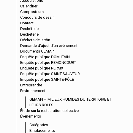
Associations
Calendrier
Composteurs
Concours de dessin
Contact
Déchèterie
Décheterie
Déchets de jardin
Demande d’ajout d’un événement
Documents GEMAPI
Enquête publique DOMJEVIN
Enquête publique REMONCOURT
Enquête publique REPAIX
Enquête publique SAINT-SAUVEUR
Enquête publique SAINTE-PÔLE
Entreprendre
Environnement
GEMAPI – MILIEUX HUMIDES DU TERRITOIRE ET
LEURS ROLES
Étude sur la restauration collective
Évènements
Catégories
Emplacements