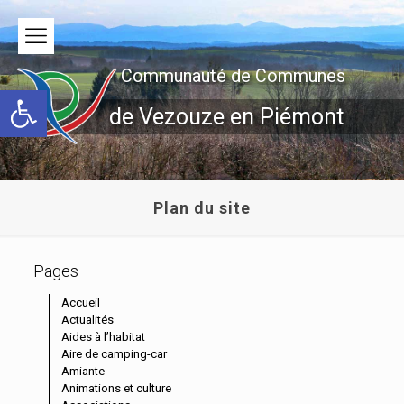
Communauté de Communes
Ouvrir la barre d’outils
de Vezouze en Piémont
Plan du site
Pages
Accueil
Actualités
Aides à l’habitat
Aire de camping-car
Amiante
Animations et culture