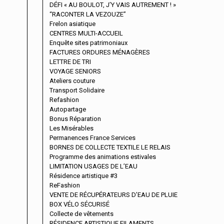
DÉFI « AU BOULOT, J’Y VAIS AUTREMENT ! »
“RACONTER LA VEZOUZE”
Frelon asiatique
CENTRES MULTI-ACCUEIL
Enquête sites patrimoniaux
FACTURES ORDURES MÉNAGÈRES
LETTRE DE TRI
VOYAGE SENIORS
Ateliers couture
Transport Solidaire
Refashion
Autopartage
Bonus Réparation
Les Misérables
Permanences France Services
BORNES DE COLLECTE TEXTILE LE RELAIS
Programme des animations estivales
LIMITATION USAGES DE L’EAU
Résidence artistique #3
ReFashion
VENTE DE RÉCUPÉRATEURS D’EAU DE PLUIE
BOX VÉLO SÉCURISÉ
Collecte de vêtements
RÉSIDENCE ARTISTIQUE FILAMENTS