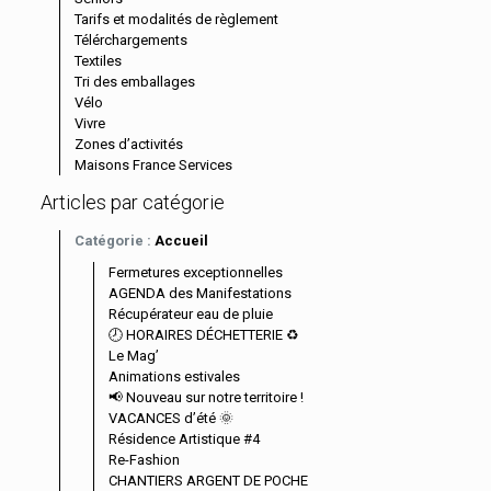
Tarifs et modalités de règlement
Télérchargements
Textiles
Tri des emballages
Vélo
Vivre
Zones d’activités
Maisons France Services
Articles par catégorie
Catégorie :
Accueil
Fermetures exceptionnelles
AGENDA des Manifestations
Récupérateur eau de pluie
🕗 HORAIRES DÉCHETTERIE ♻️
Le Mag’
Animations estivales
📢 Nouveau sur notre territoire !
VACANCES d’été 🌞
Résidence Artistique #4
Re-Fashion
CHANTIERS ARGENT DE POCHE