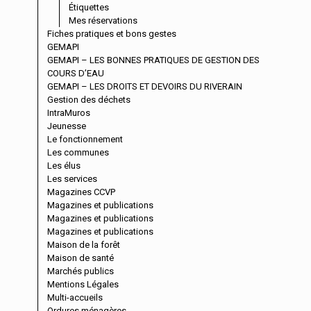
Étiquettes
Mes réservations
Fiches pratiques et bons gestes
GEMAPI
GEMAPI – LES BONNES PRATIQUES DE GESTION DES
COURS D’EAU
GEMAPI – LES DROITS ET DEVOIRS DU RIVERAIN
Gestion des déchets
IntraMuros
Jeunesse
Le fonctionnement
Les communes
Les élus
Les services
Magazines CCVP
Magazines et publications
Magazines et publications
Magazines et publications
Maison de la forêt
Maison de santé
Marchés publics
Mentions Légales
Multi-accueils
Ordures ménagères